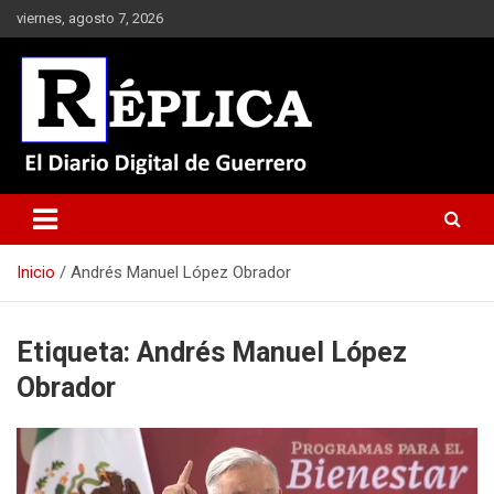
Saltar
viernes, agosto 7, 2026
al
contenido
El Diario Digital de Guerrero
Réplica
Inicio
Andrés Manuel López Obrador
Etiqueta:
Andrés Manuel López
Obrador