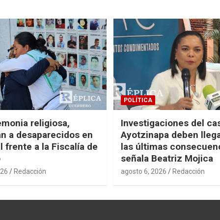
POLÍTICA
monia religiosa,
Investigaciones del ca
n a desaparecidos en
Ayotzinapa deben llega
 frente a la Fiscalía de
las últimas consecuen
o
señala Beatriz Mojica
026
Redacción
agosto 6, 2026
Redacción