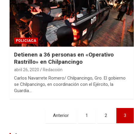
POLICIACA
Detienen a 36 personas en «Operativo
Rastrillo» en Chilpancingo
abril 26, 2020
Redacción
Carlos Navarrete Romero/ Chilpancingo, Gro. El gobierno
se Chilpancingo, en coordinación con el Ejército, la
Guardia…
Navegación
Anterior
1
2
3
de