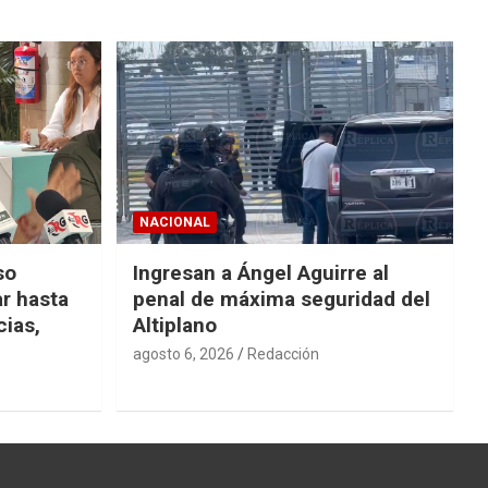
NACIONAL
so
Ingresan a Ángel Aguirre al
r hasta
penal de máxima seguridad del
cias,
Altiplano
agosto 6, 2026
Redacción