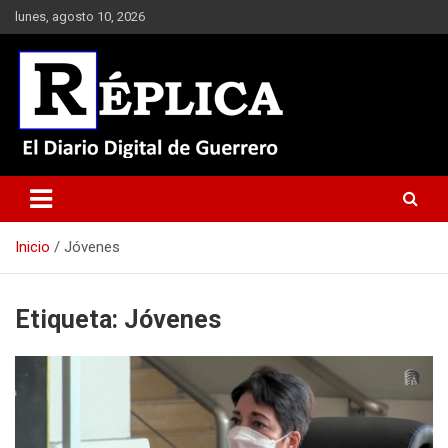
Saltar
lunes, agosto 10, 2026
al
contenido
El Diario Digital de Guerrero
Réplica
Inicio
Jóvenes
Etiqueta:
Jóvenes