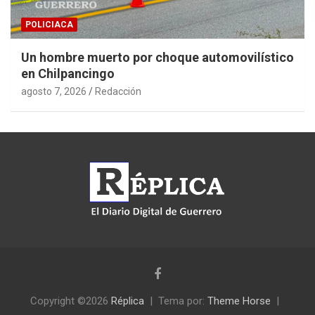
POLICIACA
Un hombre muerto por choque automovilístico
en Chilpancingo
agosto 7, 2026
Redacción
Copyright ©2026
Réplica
Tema por:
Theme Horse