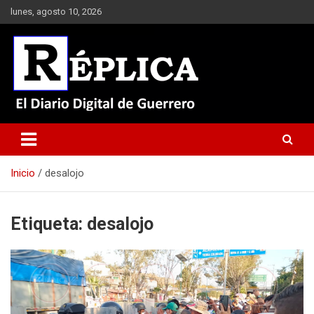
Saltar
lunes, agosto 10, 2026
al
contenido
El Diario Digital de Guerrero
Réplica
Inicio
desalojo
Etiqueta:
desalojo