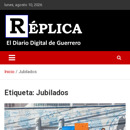
Saltar
lunes, agosto 10, 2026
al
contenido
El Diario Digital de Guerrero
Réplica
Inicio
Jubilados
Etiqueta:
Jubilados