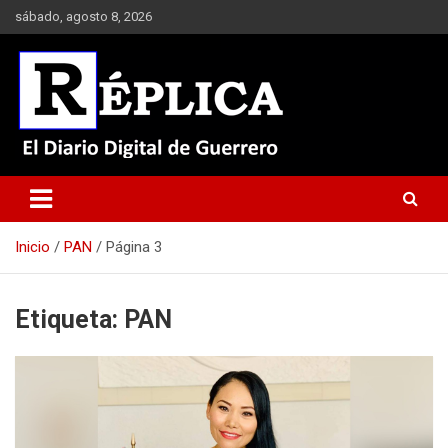
Saltar
sábado, agosto 8, 2026
al
contenido
El Diario Digital de Guerrero
Réplica
Inicio
PAN
Página 3
Etiqueta:
PAN