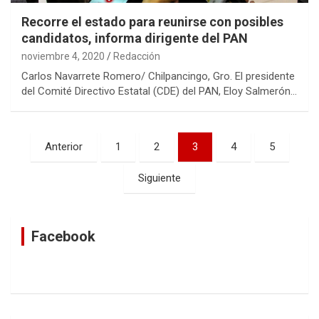
Recorre el estado para reunirse con posibles
candidatos, informa dirigente del PAN
noviembre 4, 2020
Redacción
Carlos Navarrete Romero/ Chilpancingo, Gro. El presidente
del Comité Directivo Estatal (CDE) del PAN, Eloy Salmerón…
Navegación
Anterior
1
2
3
4
5
de
Siguiente
entradas
Facebook