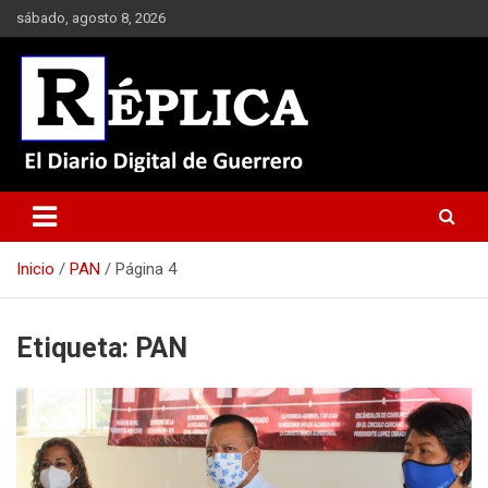
Saltar
sábado, agosto 8, 2026
al
contenido
El Diario Digital de Guerrero
Réplica
Inicio
PAN
Página 4
Etiqueta:
PAN